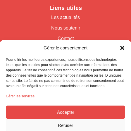
Liens utiles
Les actualités
Nous soutenir
Contact
Gérer le consentement
Suivez-nous
Pour offrir les meilleures expériences, nous utilisons des technologies
telles que les cookies pour stocker et/ou accéder aux informations des
appareils. Le fait de consentir à ces technologies nous permettra de traiter
des données telles que le comportement de navigation ou les ID uniques
sur ce site. Le fait de ne pas consentir ou de retirer son consentement peut
avoir un effet négatif sur certaines caractéristiques et fonctions.
Gérer les services
CONTACTEZ-NOUS
Accepter
Refuser
Copyright © 2026 Tous droits réservés | Création :
Wizy