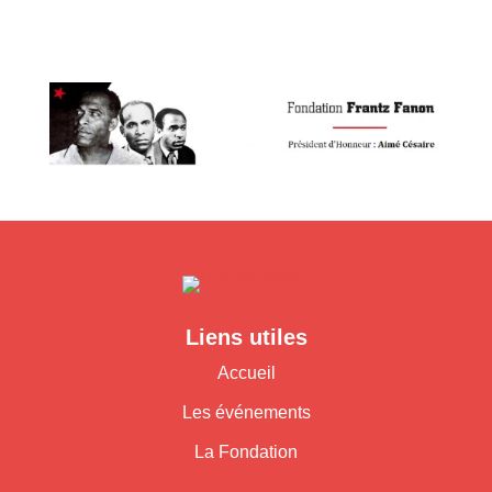
Liens utiles
Accueil
Les événements
La Fondation