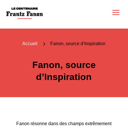
a
5
Accueil
Fanon, source d’Inspiration
Fanon, source
d’Inspiration
Fanon résonne dans des champs extrêmement