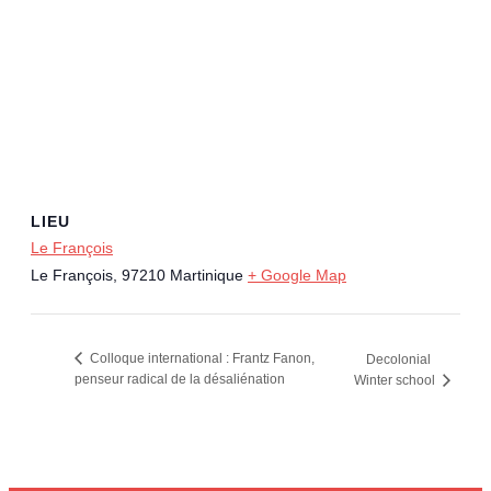
LIEU
Le François
Le François
,
97210
Martinique
+ Google Map
Colloque international : Frantz Fanon,
Decolonial
penseur radical de la désaliénation
Winter school