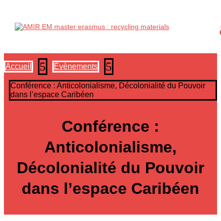
5
5
Accueil
Évènements
Conférence : Anticolonialisme, Décolonialité du Pouvoir
dans l’espace Caribéen
Conférence :
Anticolonialisme,
Décolonialité du Pouvoir
dans l’espace Caribéen