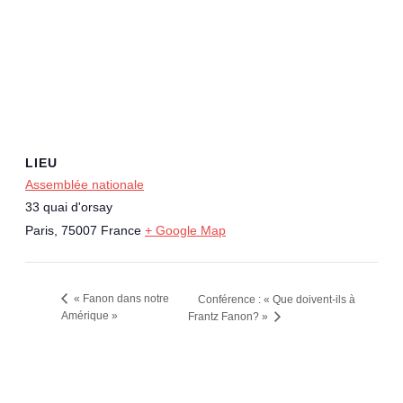
LIEU
Assemblée nationale
33 quai d'orsay
Paris
,
75007
France
+ Google Map
« Fanon dans notre
Conférence : « Que doivent-ils à
Amérique »
Frantz Fanon? »