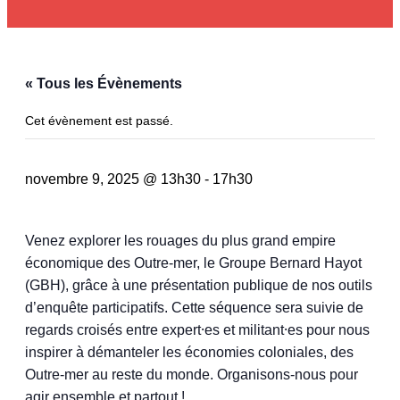
« Tous les Évènements
Cet évènement est passé.
novembre 9, 2025 @ 13h30
-
17h30
Venez explorer les rouages du plus grand empire
économique des Outre-mer, le Groupe Bernard Hayot
(GBH), grâce à une présentation publique de nos outils
d’enquête participatifs. Cette séquence sera suivie de
regards croisés entre expert⸱es et militant⸱es pour nous
inspirer à démanteler les économies coloniales, des
Outre-mer au reste du monde. Organisons-nous pour
agir ensemble et partout !