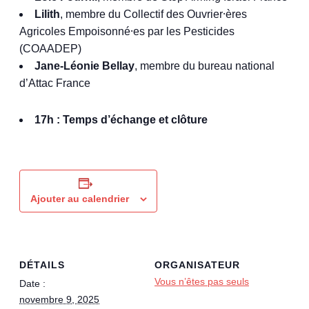
Lilith
, membre du Collectif des Ouvrier⸱ères
Agricoles Empoisonné⸱es par les Pesticides
(COAADEP)
Jane-Léonie Bellay
, membre du bureau national
d’Attac France
17h : Temps d’échange et clôture
Ajouter au calendrier
DÉTAILS
ORGANISATEUR
Vous n’êtes pas seuls
Date :
novembre 9, 2025