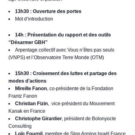
13h30 : Ouverture des portes
Mot d’introduction
14h : Présentation du rapport et des outils
“Désarmer GBH”
Arpentage collectif avec Vous n’êtes pas seuls
(VNPS) et l’Observatoire Terre Monde (OTM)
15h30 : Croisement des luttes et partage des
modes d’actions
Mireille Fanon
, co-présidente de la Fondation
Frantz Fanon
Christian Fizin
, vice-président du Mouvement
Kanak en France
Christophe Girardier
, président de Bolonyocte
Consulting
Loïc Fournil
, membre de Stop Arming Israël France