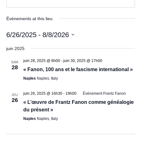
Évènements at this lieu
6/26/2025
 - 
8/8/2026
Sélectionnez
juin 2025
une
date.
juin 28, 2025 @ 8h00
-
juin 30, 2025 @ 17h00
SAM
28
« Fanon, 100 ans et le fascisme international »
Naples
Naples, Italy
juin 26, 2025 @ 16h30
-
19h00
Événement Frantz Fanon
JEU
26
« L’œuvre de Frantz Fanon comme généalogie
du présent »
Naples
Naples, Italy