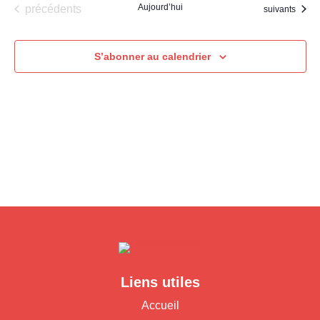
Évènements
Aujourd’hui
précédents
Évènements
suivants
S’abonner au calendrier
Liens utiles
Accueil