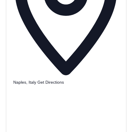
Naples
,
Italy
Get Directions