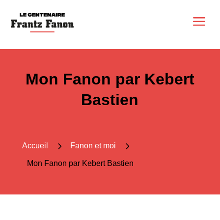
a
Mon Fanon par Kebert
Bastien
5
5
Accueil
Fanon et moi
Mon Fanon par Kebert Bastien