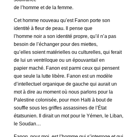
de l’homme et de la femme.
Cet homme nouveau qu’est Fanon porte son
identité à fleur de peau. Il pense que
l’homme noir a son identité propre, qu’il n’a pas
besoin de l’échanger pour des miettes,
qu’elles soient matérielles ou culturelles, qui ferait
de lui un ventriloque ou un épouvantail en
papier maché. Fanon est parmi ceux qui pensent
que seule la lutte libère. Fanon est un modèle
d’intellectuel organique de gauche qui aurait un
mot à dire au moment où nous parlons pour la
Palestine colonisée, pour mon Haïti à bout de
souffle sous les griffes assassines de l’État
étatsunien. Il dirait un mot pour le Yémen, le Liban,
le Soudan…
Fanon, pour moi, est l’homme qui s’interroge et qui