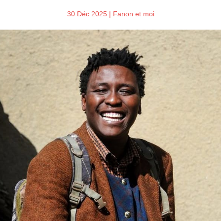
30 Déc 2025
|
Fanon et moi