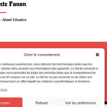
Gérer le consentement
Suivez-nous
les meilleures expériences, nous utilisons des technologies telles que les
 stocker et/ou accéder aux informations des appareils. Le fait de consentir à
gies nous permettra de traiter des données telles que le comportement de
 les ID uniques sur ce site. Le fait de ne pas consentir ou de retirer son
 peut avoir un effet négatif sur certaines caractéristiques et fonctions.
CONTACTEZ-NOUS
rvices
cepter
Refuser
Voir les préférences