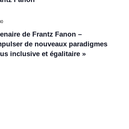
30
enaire de Frantz Fanon –
mpulser de nouveaux paradigmes
s inclusive et égalitaire »