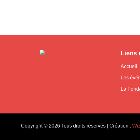
Liens 
Accueil
Les évé
La Fond
Copyright © 2026 Tous droits réservés | Création :
Wi