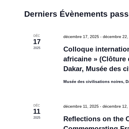
Derniers Évènements pas
DÉC
décembre 17, 2025
-
décembre 22,
17
Colloque internatio
2025
africaine » (Clôture
Dakar, Musée des civ
Musée des civilisations noires, D
DÉC
décembre 11, 2025
-
décembre 12,
11
Reflections on the
2025
Commemorating Fr