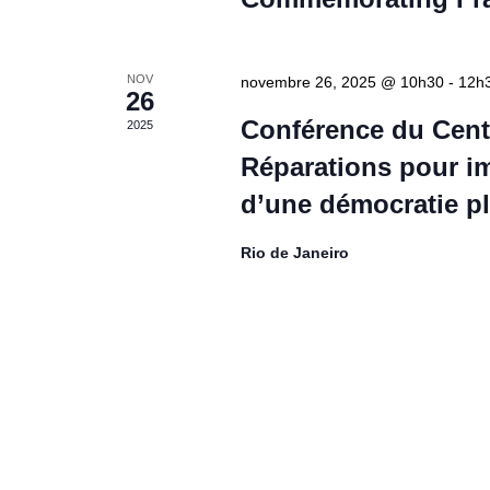
NOV
novembre 26, 2025 @ 10h30
-
12h
26
Conférence du Cent
2025
Réparations pour i
d’une démocratie plu
Rio de Janeiro