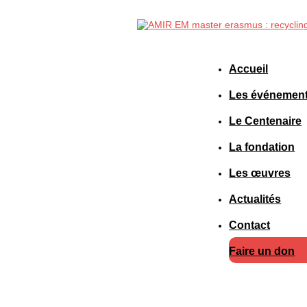
Accueil
Les événemen
Le Centenaire
La fondation
Les œuvres
Actualités
Contact
Faire un don