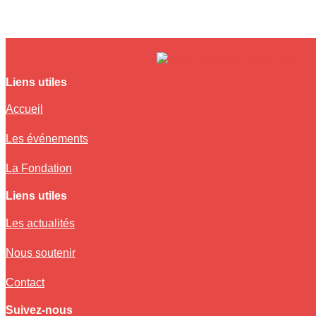
Liens utiles
Accueil
Les événements
La Fondation
Liens utiles
Les actualités
Nous soutenir
Contact
Suivez-nous