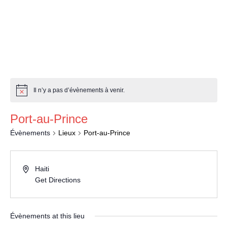
a
Il n’y a pas d’évènements à venir.
Port-au-Prince
Évènements
Lieux
Port-au-Prince
Haiti
Get Directions
Évènements at this lieu