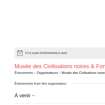
Accueil
Les événemen
Il n’y a pas d’évènements à venir.
Musée des Civilisations noires & Fo
Évènements
Organisateurs
Musée des Civilisations noir
Évènements from this organisateur
À venir
Sélectionnez