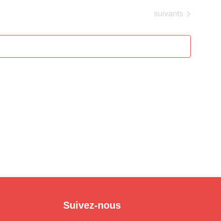
Évènements
suivants
Suivez-nous