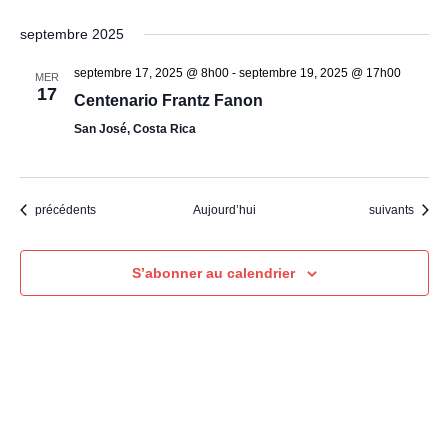
septembre 2025
septembre 17, 2025 @ 8h00
-
septembre 19, 2025 @ 17h00
MER
17
Centenario Frantz Fanon
San José, Costa Rica
Évènements
Évènements
précédents
Aujourd’hui
suivants
S’abonner au calendrier