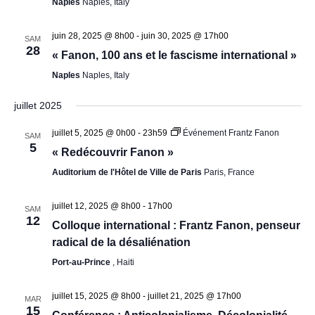
Naples
Naples, Italy
juin 28, 2025 @ 8h00
-
juin 30, 2025 @ 17h00
SAM
28
« Fanon, 100 ans et le fascisme international »
Naples
Naples, Italy
juillet 2025
juillet 5, 2025 @ 0h00
-
23h59
Événement Frantz Fanon
SAM
5
« Redécouvrir Fanon »
Auditorium de l'Hôtel de Ville de Paris
Paris, France
juillet 12, 2025 @ 8h00
-
17h00
SAM
12
Colloque international : Frantz Fanon, penseur
radical de la désaliénation
Port-au-Prince
, Haiti
juillet 15, 2025 @ 8h00
-
juillet 21, 2025 @ 17h00
MAR
15